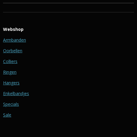
Webshop
Armbanden
Oorbellen
Colliers
Ringen
Hangers
Enkelbandjes
Specials
Sale