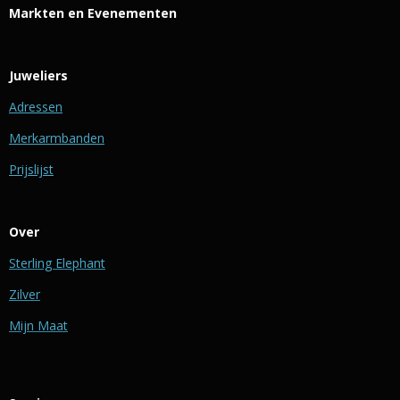
Markten en Evenementen
Juweliers
Adressen
Merkarmbanden
Prijslijst
Over
Sterling Elephant
Zilver
Mijn Maat