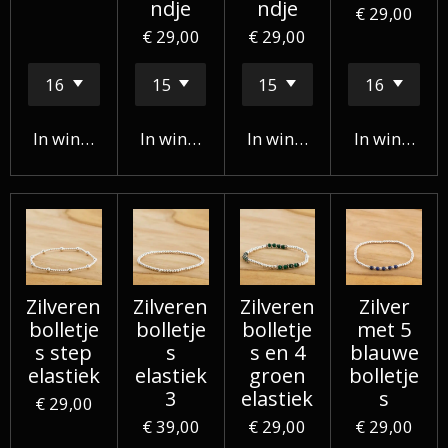
ndje
ndje
€ 29,00
€ 29,00
€ 29,00
In winkelwagen
In winkelwagen
In winkelwagen
In winkelw
Zilveren
Zilveren
Zilveren
Zilver
bolletje
bolletje
bolletje
met 5
s step
s
s en 4
blauwe
elastiek
elastiek
groen
bolletje
3
elastiek
s
€ 29,00
€ 39,00
€ 29,00
€ 29,00