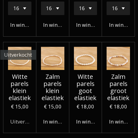
In winkelwagen
In winkelwagen
In winkelwagen
In winkelw
Uitverkocht
Witte
Zalm
Witte
Zalm
parels
parels
parels
parels
klein
klein
goot
groot
elastiek
elastiek
elastiek
elastiek
€ 15,00
€ 15,00
€ 18,00
€ 18,00
Uitverkocht
In winkelwagen
In winkelwagen
In winkelw