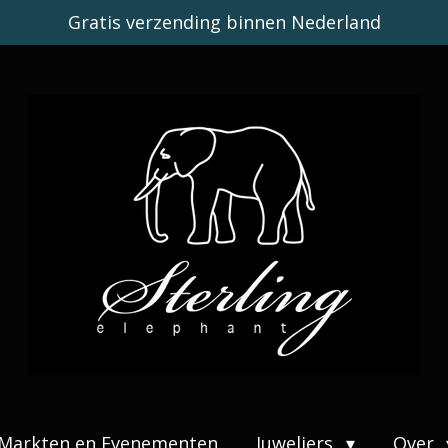
Gratis verzending binnen Nederland
Markten en Evenementen
Juweliers
Over