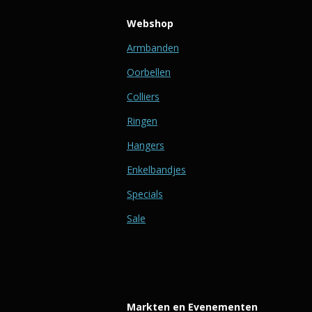
Webshop
Armbanden
Oorbellen
Colliers
Ringen
Hangers
Enkelbandjes
Specials
Sale
Markten en Evenementen