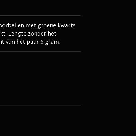
goorbellen met groene kwarts
rkt. Lengte zonder het
ht van het paar 6 gram.