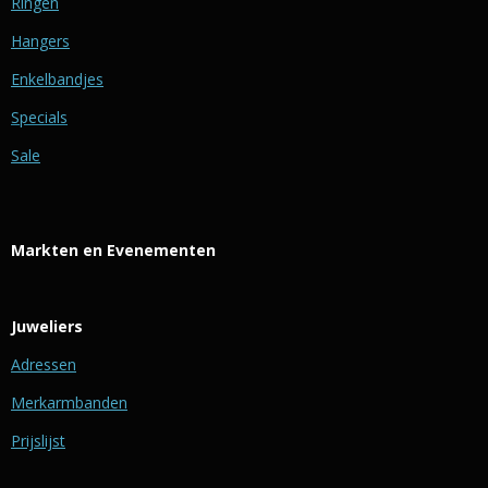
Ringen
Hangers
Enkelbandjes
Specials
Sale
Markten en Evenementen
Juweliers
Adressen
Merkarmbanden
Prijslijst