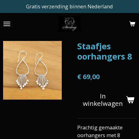
Gratis verzending binnen Nederland
Ga
direct
naar
de
hoofdinhoud
Staafjes
oorhangers 8
€ 69,00
In
winkelwagen
Prachtig gemaakte
oorhangers met 8