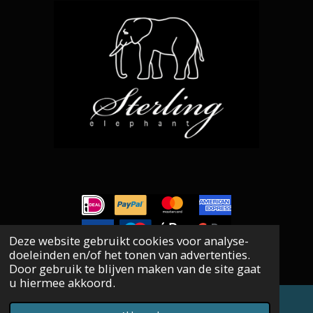
Deze website gebruikt cookies voor analyse-
doeleinden en/of het tonen van advertenties.
©
Sterling Elephant
, Silver Jewellery. Since 2006
.
Door gebruik te blijven maken van de site gaat
u hiermee akkoord.