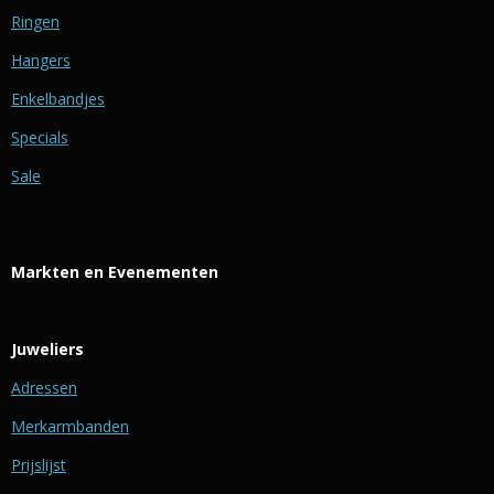
Ringen
Hangers
Enkelbandjes
Specials
Sale
Markten en Evenementen
Juweliers
Adressen
Merkarmbanden
Prijslijst