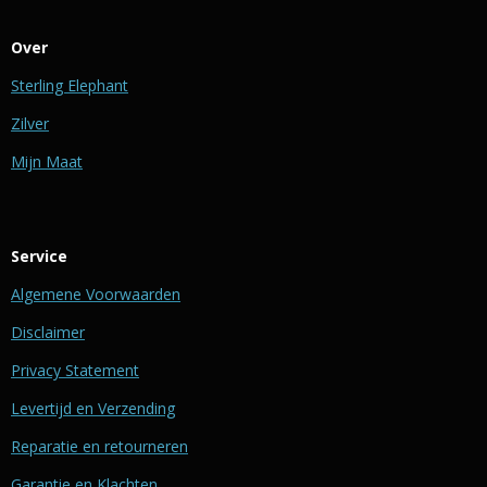
Over
Sterling Elephant
Zilver
Mijn Maat
Service
Algemene Voorwaarden
Disclaimer
Privacy Statement
Levertijd en Verzending
Reparatie en retourneren
Garantie en Klachten