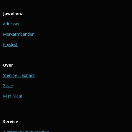
Juweliers
Adressen
Merkarmbanden
Prijslijst
Over
Sterling Elephant
Zilver
Mijn Maat
Service
Algemene Voorwaarden