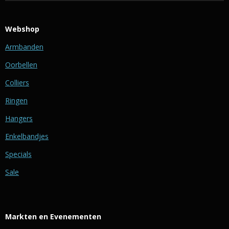
Webshop
Armbanden
Oorbellen
Colliers
Ringen
Hangers
Enkelbandjes
Specials
Sale
Markten en Evenementen