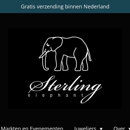
Gratis verzending binnen Nederland
Markten en Evenementen
Juweliers
Over