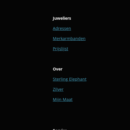
Juweliers
Adressen
Merkarmbanden
Prijslijst
Over
Sterling Elephant
Zilver
Mijn Maat