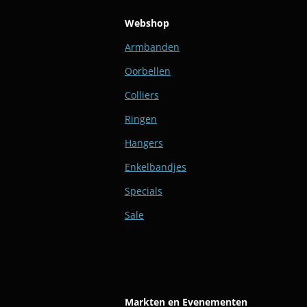
Webshop
Armbanden
Oorbellen
Colliers
Ringen
Hangers
Enkelbandjes
Specials
Sale
Markten en Evenementen