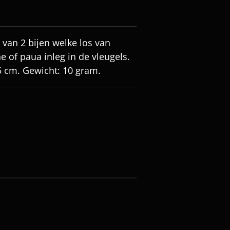
 van 2 bijen welke los van
 of paua inleg in de vleugels.
5 cm. Gewicht: 10 gram.