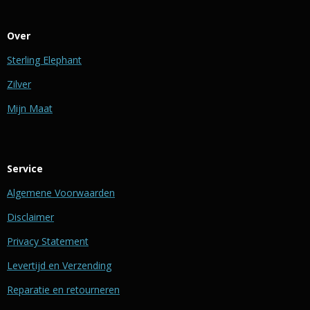
Over
Sterling Elephant
Zilver
Mijn Maat
Service
Algemene Voorwaarden
Disclaimer
Privacy Statement
Levertijd en Verzending
Reparatie en retourneren