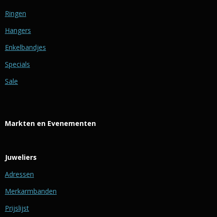
Ringen
Hangers
Enkelbandjes
Specials
Sale
Markten en Evenementen
Juweliers
Adressen
Merkarmbanden
Prijslijst