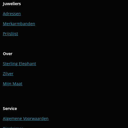
Juweliers
Adressen
Merkarmbanden
Prijslijst
Over
Sterling Elephant
Zilver
Mijn Maat
Service
Algemene Voorwaarden