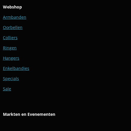
Webshop
Armbanden
Oorbellen
Colliers
Ringen
Hangers
Enkelbandjes
Specials
Sale
Markten en Evenementen