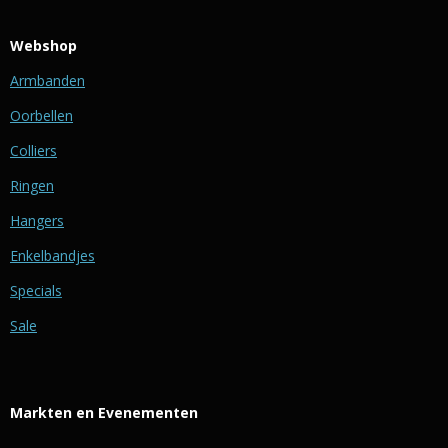
Webshop
Armbanden
Oorbellen
Colliers
Ringen
Hangers
Enkelbandjes
Specials
Sale
Markten en Evenementen