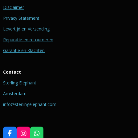
Disclaimer
Privacy Statement
Levertijd en Verzending
Reparatie en retourneren
Garantie en Klachten
Contact
Sterling Elephant
Amsterdam
info@sterlingelephant.com
F
I
W