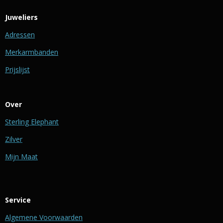
Juweliers
Adressen
Merkarmbanden
Prijslijst
Over
Sterling Elephant
Zilver
Mijn Maat
Service
Algemene Voorwaarden