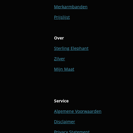
Merkarmbanden
Prijslijst
Over
Sterling Elephant
Zilver
Mijn Maat
Service
Algemene Voorwaarden
Disclaimer
Privacy Statement