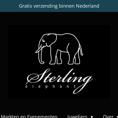
Gratis verzending binnen Nederland
Markten en Evenementen
Juweliers
Over