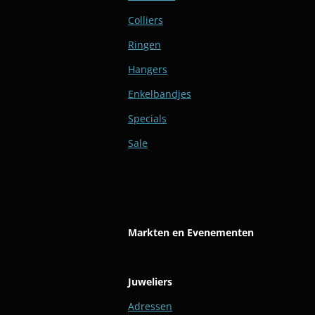
Colliers
Ringen
Hangers
Enkelbandjes
Specials
Sale
Markten en Evenementen
Juweliers
Adressen