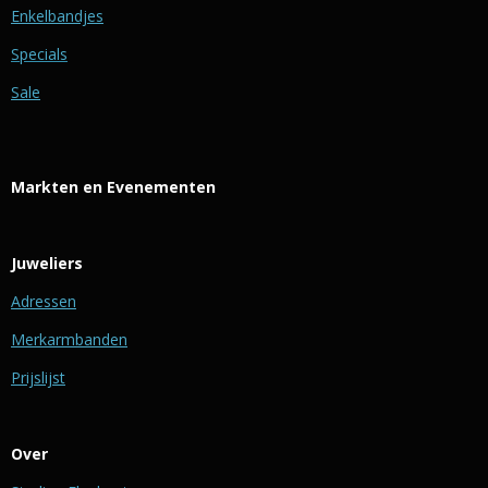
Enkelbandjes
Specials
Sale
Markten en Evenementen
Juweliers
Adressen
Merkarmbanden
Prijslijst
Over