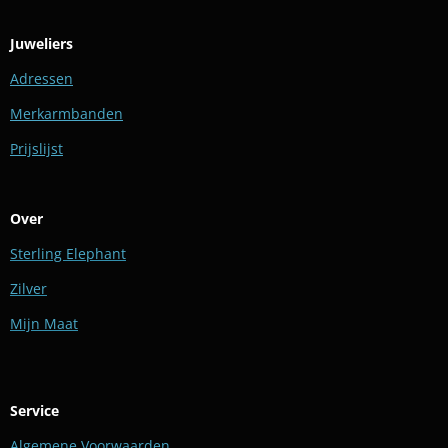
Juweliers
Adressen
Merkarmbanden
Prijslijst
Over
Sterling Elephant
Zilver
Mijn Maat
Service
Algemene Voorwaarden