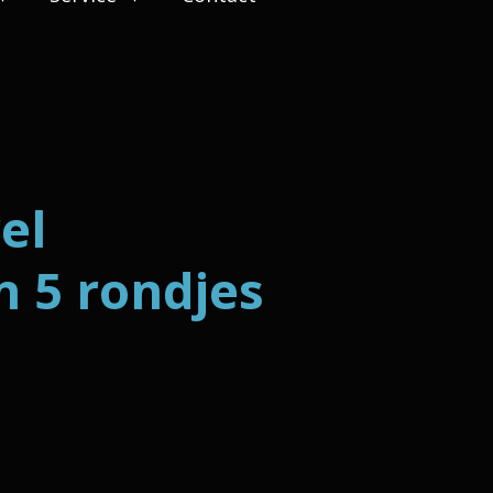
el
n 5 rondjes