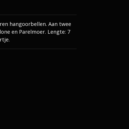
eren hangoorbellen. Aan twee
one en Parelmoer. Lengte: 7
tje.