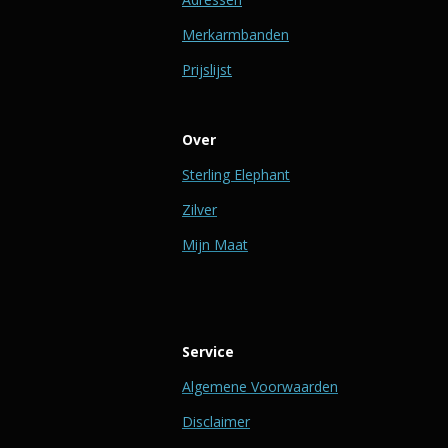
Merkarmbanden
Prijslijst
Over
Sterling Elephant
Zilver
Mijn Maat
Service
Algemene Voorwaarden
Disclaimer