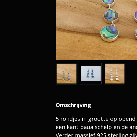
Omschrijving
5 rondjes in grootte oplopen
een kant paua schelp en de an
Verder massief 925 sterling zil