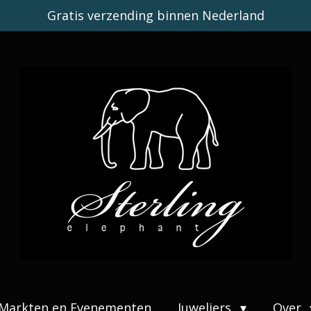
Gratis verzending binnen Nederland
Markten en Evenementen
Juweliers
Over