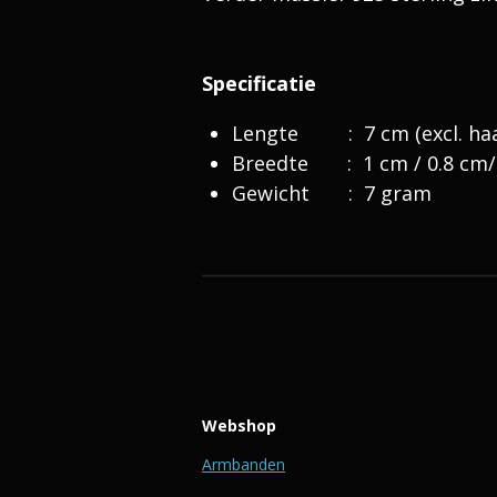
Specificatie
Lengte : 7 cm (excl. haa
Breedte : 1 cm / 0.8 cm/ 0
Gewicht : 7 gram
Webshop
Armbanden