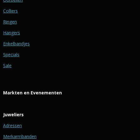
Colliers
Ringen
Hangers
Enkelbandjes
Specials
Sale
Markten en Evenementen
Juweliers
Adressen
Merkarmbanden