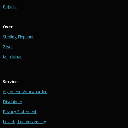
Prijslijst
Over
Sterling Elephant
Zilver
Mijn Maat
Service
Algemene Voorwaarden
Disclaimer
Privacy Statement
Levertijd en Verzending