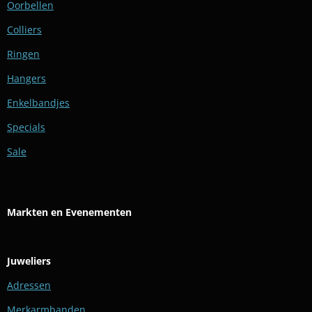
Oorbellen
Colliers
Ringen
Hangers
Enkelbandjes
Specials
Sale
Markten en Evenementen
Juweliers
Adressen
Merkarmbanden