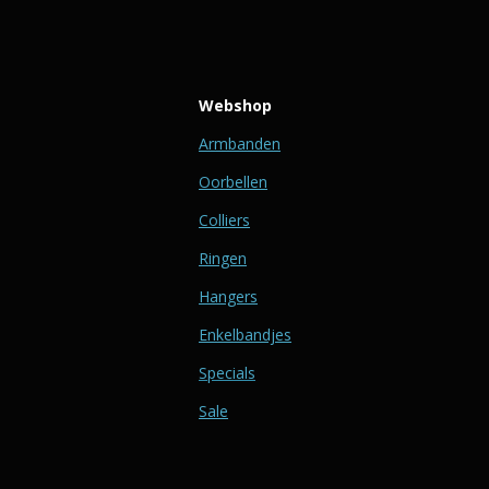
Webshop
Armbanden
Oorbellen
Colliers
Ringen
Hangers
Enkelbandjes
Specials
Sale