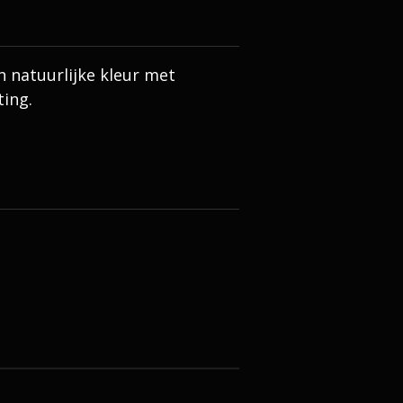
n natuurlijke kleur met
ting.
m