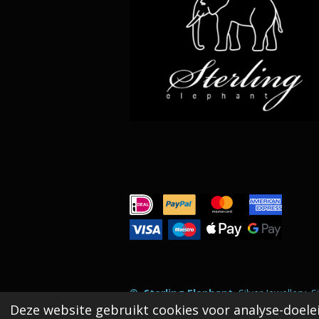
©
Sterling Elephant
, Silver Jewellery. 
Deze website gebruikt cookies voor analyse-doelei