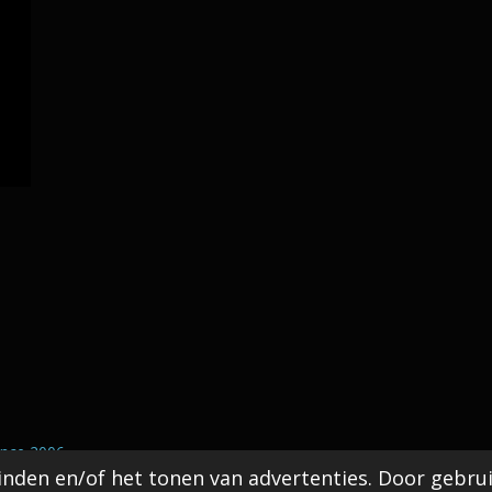
Since 2006
.
nden en/of het tonen van advertenties. Door gebrui