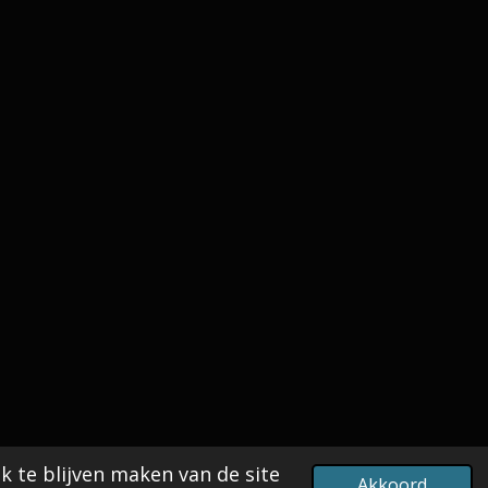
k te blijven maken van de site
Akkoord