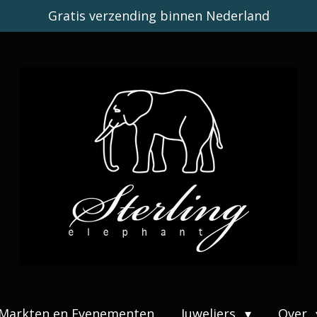
Gratis verzending binnen Nederland
Markten en Evenementen
Juweliers
Over