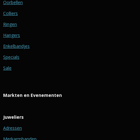
Oorbellen
Colliers
Ringen
Hangers
Enkelbandjes
Specials
Sale
Markten en Evenementen
Juweliers
Adressen
Merkarmbanden