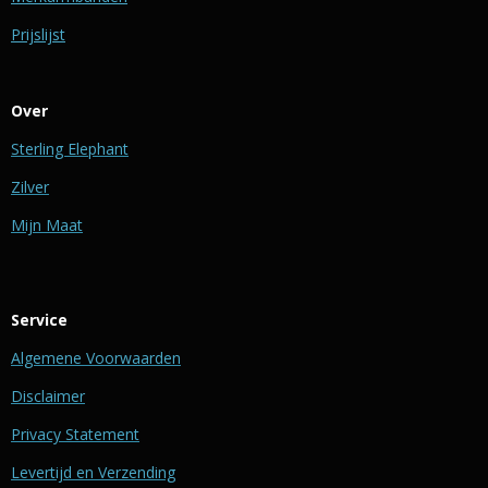
Prijslijst
Over
Sterling Elephant
Zilver
Mijn Maat
Service
Algemene Voorwaarden
Disclaimer
Privacy Statement
Levertijd en Verzending