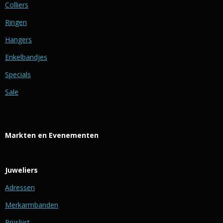
Colliers
Ringen
Hangers
Enkelbandjes
Specials
Sale
Markten en Evenementen
Juweliers
Adressen
Merkarmbanden
Prijslijst