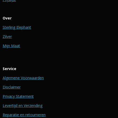
Over
Sterling Elephant
Zilver
Mijn Maat
Service
Algemene Voorwaarden
Disclaimer
Privacy Statement
Levertijd en Verzending
Reparatie en retourneren