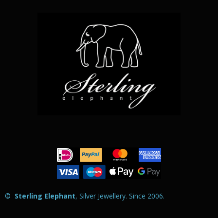
m
©
Sterling Elephant
, Silver Jewellery. Since 2006
.