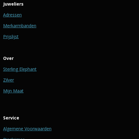
Juweliers
Adressen
Merkarmbanden
Prijslijst
Over
Sterling Elephant
Zilver
Mijn Maat
Service
Algemene Voorwaarden