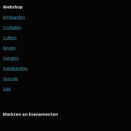
Webshop
Armbanden
Oorbellen
Colliers
Ringen
Hangers
Enkelbandjes
Specials
Sale
Markten en Evenementen