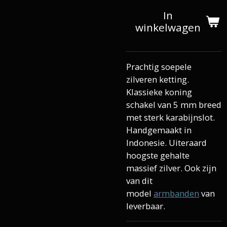
In
winkelwagen
Prachtig soepele
zilveren ketting.
Klassieke koning
schakel van 5 mm breed
met sterk karabijnslot.
Handgemaakt in
Indonesie. Uiteraard
hoogste gehalte
massief zilver. Ook zijn
van dit
model
armbanden
van
leverbaar.