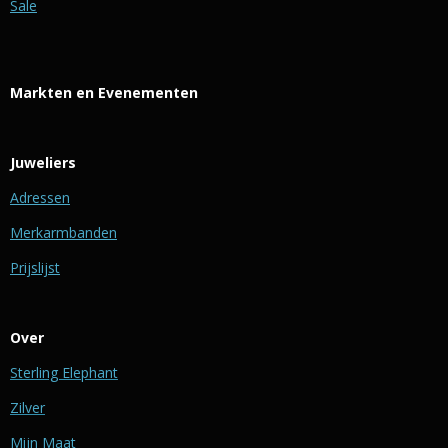
Sale
Markten en Evenementen
Juweliers
Adressen
Merkarmbanden
Prijslijst
Over
Sterling Elephant
Zilver
Mijn Maat