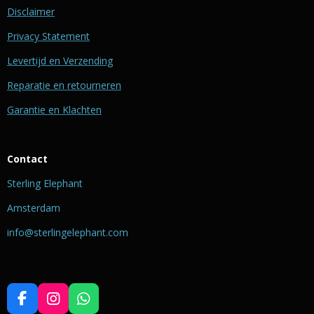
Disclaimer
Privacy Statement
Levertijd en Verzending
Reparatie en retourneren
Garantie en Klachten
Contact
Sterling Elephant
Amsterdam
info@sterlingelephant.com
F
I
W