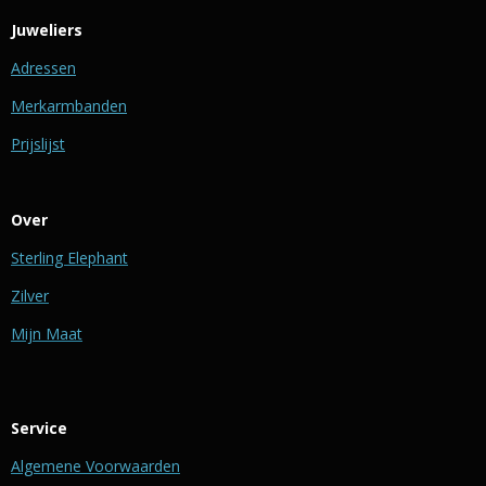
Juweliers
Adressen
Merkarmbanden
Prijslijst
Over
Sterling Elephant
Zilver
Mijn Maat
Service
Algemene Voorwaarden