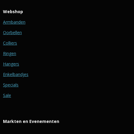
Webshop
Armbanden
Oorbellen
Colliers
Ringen
Hangers
Enkelbandjes
Specials
Sale
Markten en Evenementen