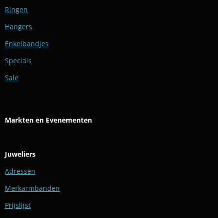
Ringen
Hangers
Enkelbandjes
Specials
Sale
Markten en Evenementen
Juweliers
Adressen
Merkarmbanden
Prijslijst