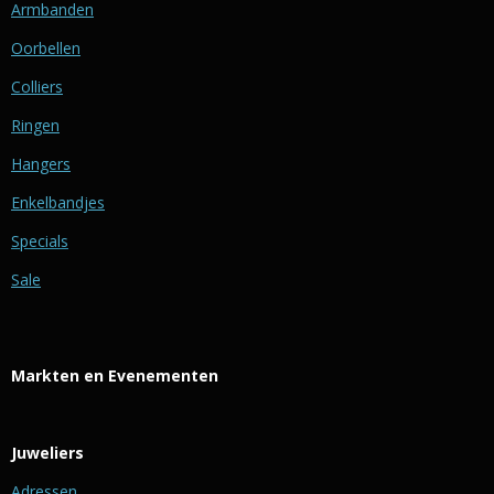
Armbanden
Oorbellen
Colliers
Ringen
Hangers
Enkelbandjes
Specials
Sale
Markten en Evenementen
Juweliers
Adressen