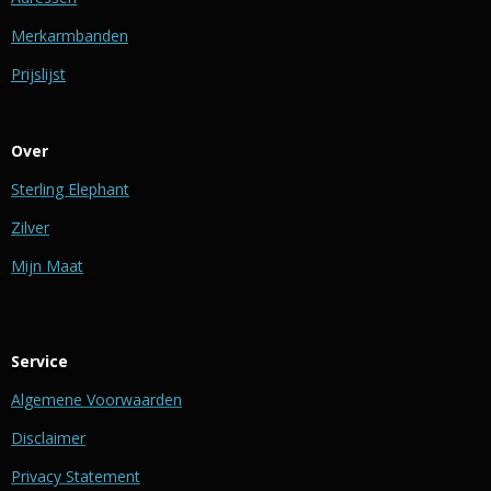
Merkarmbanden
Prijslijst
Over
Sterling Elephant
Zilver
Mijn Maat
Service
Algemene Voorwaarden
Disclaimer
Privacy Statement