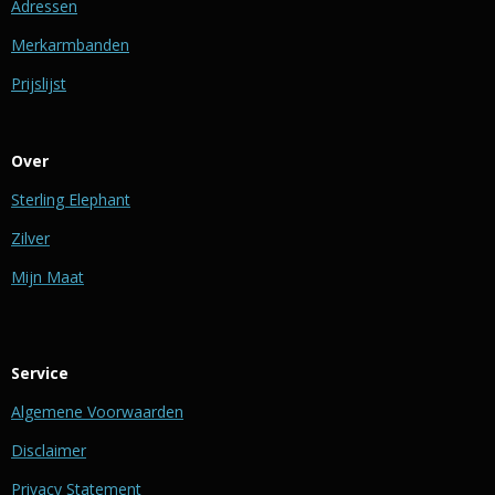
Adressen
Merkarmbanden
Prijslijst
Over
Sterling Elephant
Zilver
Mijn Maat
Service
Algemene Voorwaarden
Disclaimer
Privacy Statement