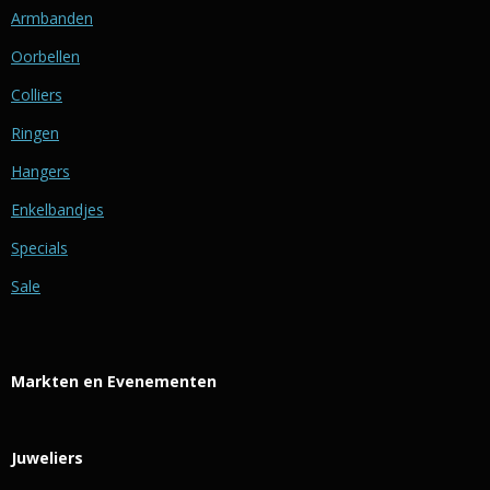
Armbanden
Oorbellen
Colliers
Ringen
Hangers
Enkelbandjes
Specials
Sale
Markten en Evenementen
Juweliers