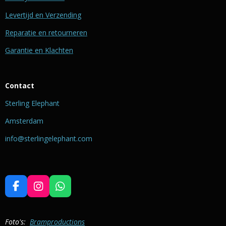
Levertijd en Verzending
Reparatie en retourneren
Garantie en Klachten
Contact
Sterling Elephant
Amsterdam
info@sterlingelephant.com
F
I
W
a
n
h
c
s
a
e
t
t
Foto's:
Bramproductions