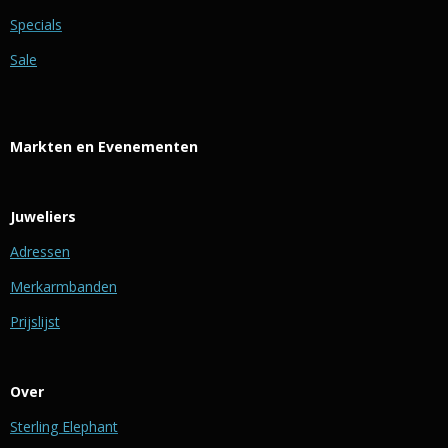
Specials
Sale
Markten en Evenementen
Juweliers
Adressen
Merkarmbanden
Prijslijst
Over
Sterling Elephant